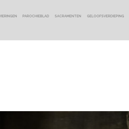
VIERINGEN
PAROCHIEBLAD
SACRAMENTEN
GELOOFSVERDIEPING