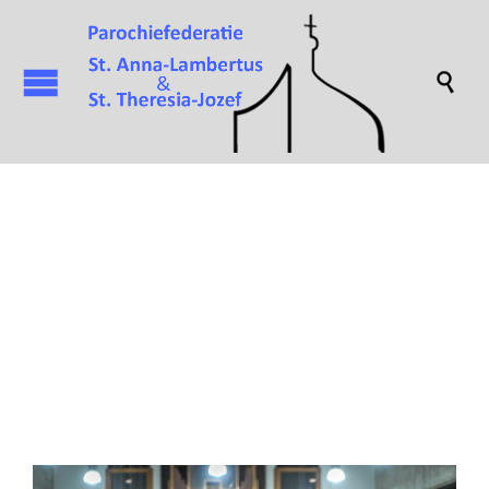

Attachment