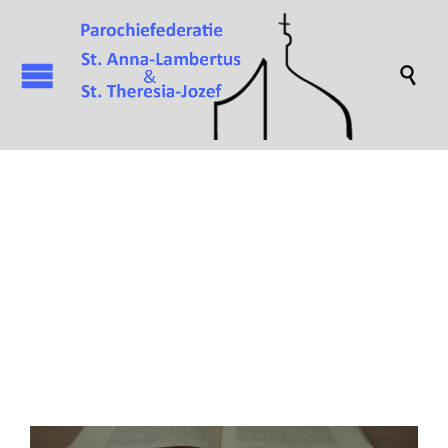

Attachment