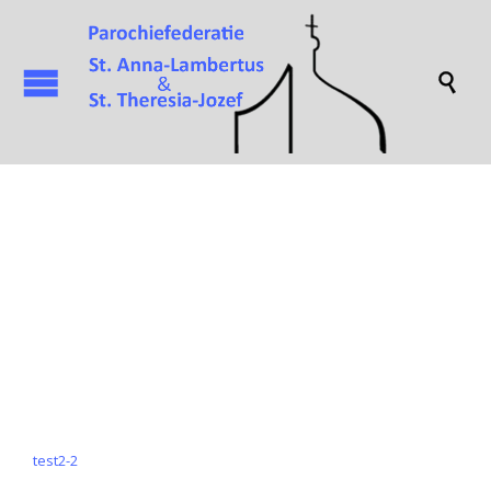

Attachment
test2-2