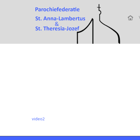
Attachment
video2