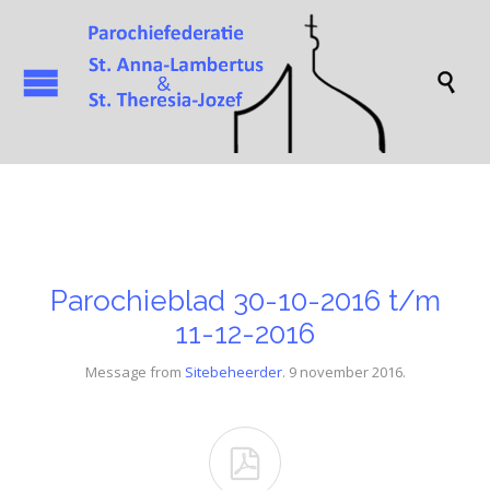

Parochieblad 30-10-2016 t/m
11-12-2016
Message from
Sitebeheerder
. 9 november 2016.
