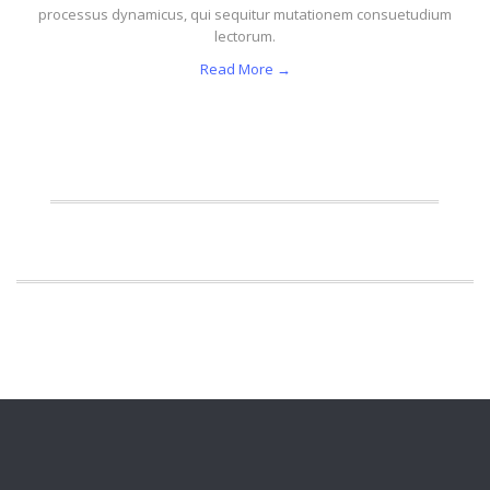
processus dynamicus, qui sequitur mutationem consuetudium
lectorum.
Read More →