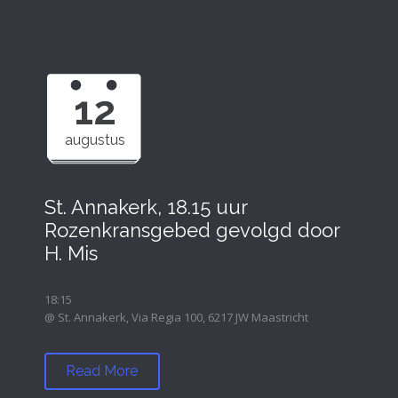
12
augustus
St. Annakerk, 18.15 uur
Rozenkransgebed gevolgd door
H. Mis
18:15
@ St. Annakerk, Via Regia 100, 6217 JW Maastricht
Read More