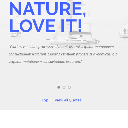
NATURE,
LOVE IT!
"Claritas est etiam processus dynamicus, qui sequitur mutationem
consuetudium lectorum. Claritas est etiam processus dynamicus, qui
sequitur mutationem consuetudium lectorum."
"Clar
consu
sequi
Top ↑
|
View All Quotes →