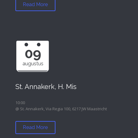
Read More
09
augustus
St. Annakerk, H. Mis
10:00
@ St. Annakerk, Via Regia 100, 6217 JW Maastricht
Read More