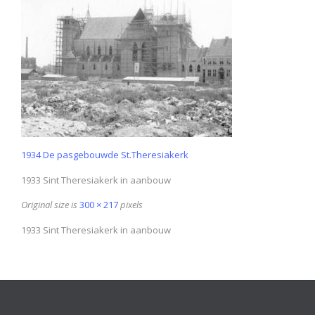
1934 De pasgebouwde St.Theresiakerk
1933 Sint Theresiakerk in aanbouw
Original size is
300 × 217
pixels
1933 Sint Theresiakerk in aanbouw