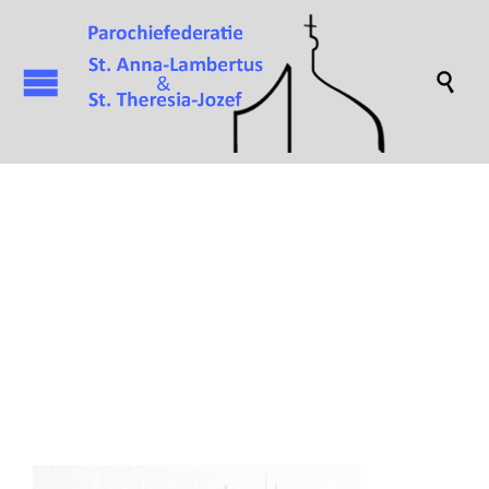

Attachment