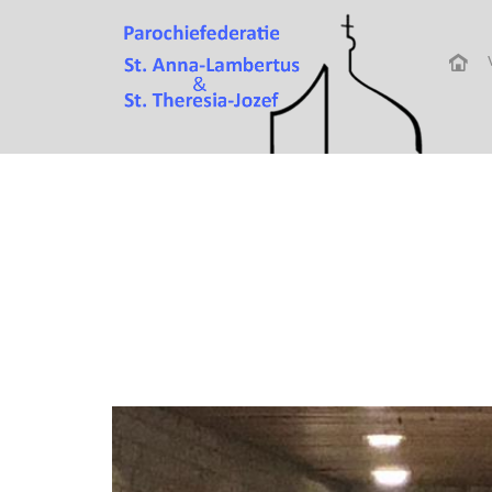
Altaar St. Jozefke