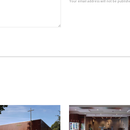
Your email address will not be publish
Related Photos