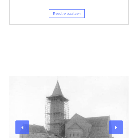
Related Photos
View