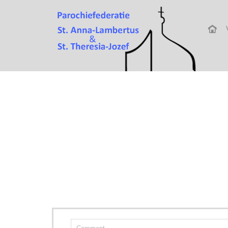
Glas-in-lood vier 