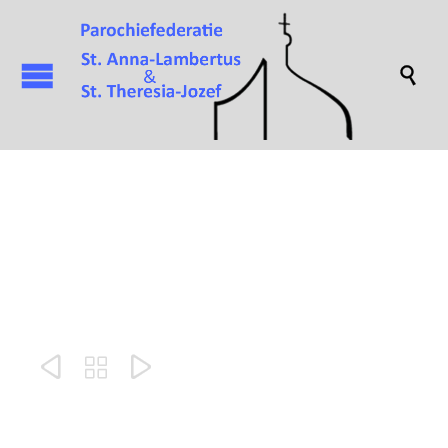

Kandelaar


