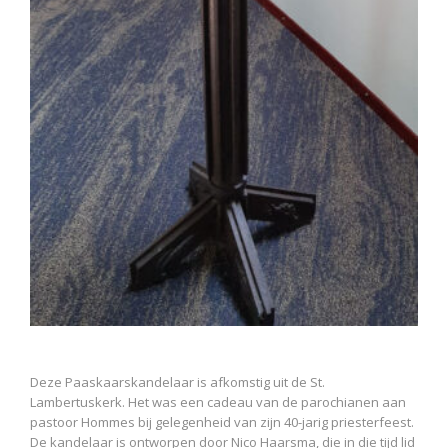
Deze Paaskaarskandelaar is afkomstig uit de St.
Lambertuskerk. Het was een cadeau van de parochianen aan
pastoor Hommes bij gelegenheid van zijn 40-jarig priesterfeest.
De kandelaar is ontworpen door Nico Haarsma, die in die tijd lid